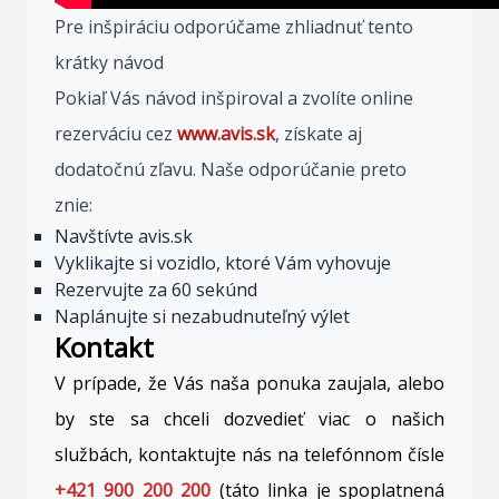
Pre inšpiráciu odporúčame zhliadnuť tento
krátky návod
Pokiaľ Vás návod inšpiroval a zvolíte online
rezerváciu cez
www.avis.sk
, získate aj
dodatočnú zľavu. Naše odporúčanie preto
znie:
Navštívte avis.sk
Vyklikajte si vozidlo, ktoré Vám vyhovuje
Rezervujte za 60 sekúnd
Naplánujte si nezabudnuteľný výlet
Kontakt
V prípade, že Vás naša ponuka zaujala, alebo
by ste sa chceli dozvedieť viac o našich
službách, kontaktujte nás na telefónnom čísle
+421 900 200 200
(táto linka je spoplatnená