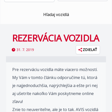
Hľadaj vozidlá
REZERVÁCIA VOZIDLA
31. 7. 2019
ZDIELAŤ
Pre rezerváciu vozidla máte viacero možností.
My Vám v tomto článku odporučíme tú, ktorá
je najjednoduchšia, najrýchlejšia a ešte pri nej
aj ušetríte nakoľko Vám poskytneme online
zľavu!
Znie to neuveriteľne, ale je to tak. AVIS vozidlá