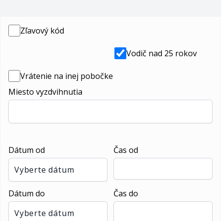
Zľavový kód
Vodič nad 25 rokov
Vrátenie na inej pobočke
Miesto vyzdvihnutia
Dátum od
Čas od
Vyberte dátum
Dátum do
Čas do
Vyberte dátum