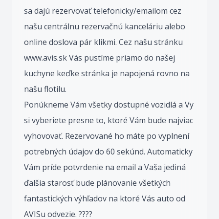
sa dajú rezervovať telefonicky/emailom cez
našu centrálnu rezervačnú kanceláriu alebo
online doslova pár klikmi. Cez našu stránku
www.avis.sk Vás pustíme priamo do našej
kuchyne keďke stránka je napojená rovno na
našu flotilu.
Ponúkneme Vám všetky dostupné vozidlá a Vy
si vyberiete presne to, ktoré Vám bude najviac
vyhovovať. Rezervované ho máte po vyplnení
potrebných údajov do 60 sekúnd. Automaticky
Vám príde potvrdenie na email a Vaša jediná
ďalšia starosť bude plánovanie všetkých
fantastických výhľadov na ktoré Vás auto od
AVISu odvezie. ????