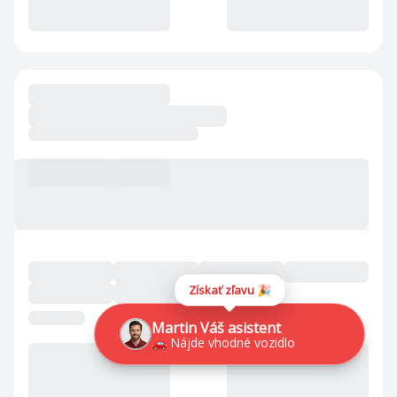
Získať zľavu 🎉
Martin Váš asistent
🚗 Nájde vhodné vozidlo