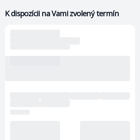
K dispozícii na Vami zvolený termín