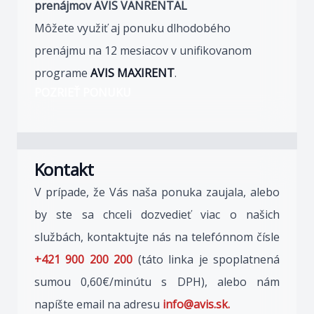
prenájmov AVIS VANRENTAL
Môžete využiť aj ponuku dlhodobého
prenájmu na 12 mesiacov v unifikovanom
programe
AVIS MAXIRENT
.
POZRIEŤ PONUKU
Kontakt
V prípade, že Vás naša ponuka zaujala, alebo
by ste sa chceli dozvedieť viac o našich
službách, kontaktujte nás na telefónnom čísle
+421 900 200 200
(táto linka je spoplatnená
sumou 0,60€/minútu s DPH), alebo nám
napíšte email na adresu
info@avis.sk.