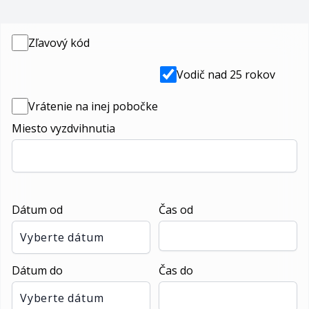
Zľavový kód
Vodič nad 25 rokov
Vrátenie na inej pobočke
Miesto vyzdvihnutia
Dátum od
Čas od
Vyberte dátum
Dátum do
Čas do
Vyberte dátum