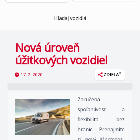
Hľadaj vozidlá
Nová úroveň
úžitkových vozidiel
17. 2. 2020
ZDIELAŤ
Zaručená
spoľahlivosť a
flexibilita bez
hraníc. Prenajmite
si nový Mercedes-