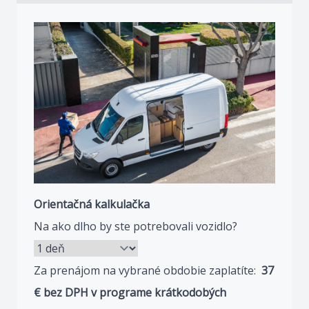
Orientačná kalkulačka
Na ako dlho by ste potrebovali vozidlo?
Za prenájom na vybrané obdobie zaplatíte:
37
€ bez DPH v programe krátkodobých