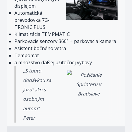
displejom
Automatická
prevodovka 7G-
TRONIC PLUS
Klimatizácia TEMPMATIC
Parkovacie senzory 360° + parkovacia kamera
Asistent bočného vetra
Tempomat
a množstvo ďalšej užitočnej výbavy
„S touto
dodávkou sa
jazdí ako s
osobným
autom“
Peter