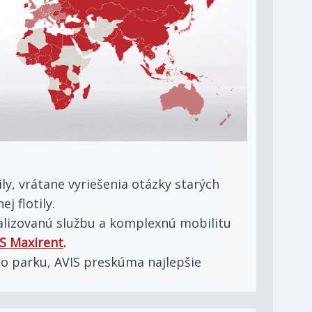
, vrátane vyriešenia otázky starých
j flotily.
ualizovanú službu a komplexnú mobilitu
S Maxirent
.
ého parku, AVIS preskúma najlepšie