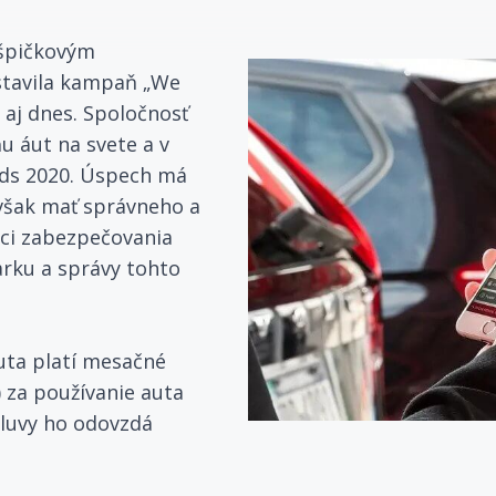
 špičkovým
stavila kampaň „We
 aj dnes. Spoločnosť
u áut na svete a v
rds 2020. Úspech má
 však mať správneho a
mci zabezpečovania
rku a správy tohto
auta platí mesačné
 za používanie auta
luvy ho odovzdá