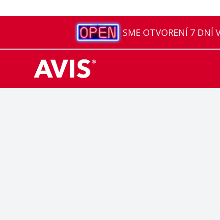
SME OTVORENÍ 7 DNÍ V 