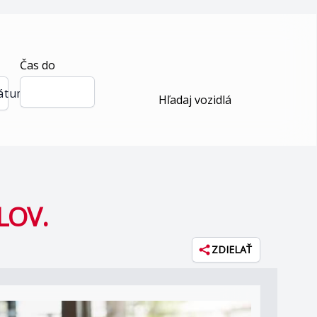
Čas do
dátum
Hľadaj vozidlá
LOV.
ZDIELAŤ