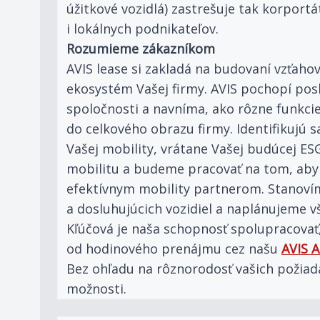
úžitkové vozidlá) zastrešuje tak korportá
i lokálnych podnikateľov.
Rozumieme zákazníkom
AVIS lease si zakladá na budovaní vzťahov
ekosystém Vašej firmy. AVIS pochopí pos
spoločnosti a navníma, ako rôzne funkci
do celkového obrazu firmy. Identifikujú s
Vašej mobility, vrátane Vašej budúcej ES
mobilitu a budeme pracovať na tom, aby 
efektívnym mobility partnerom. Stanovím
a dosluhujúcich vozidiel a naplánujeme vš
Kľúčová je naša schopnosť spolupracovať,
od hodinového prenájmu cez našu
AVIS 
Bez ohľadu na rôznorodosť vašich požiada
možnosti.