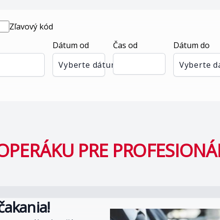
Zľavový kód
Dátum od
Čas od
Dátum do
Vyberte dátum
Vyberte 
A OPERÁKU PRE PROFESIONÁ
čakania!