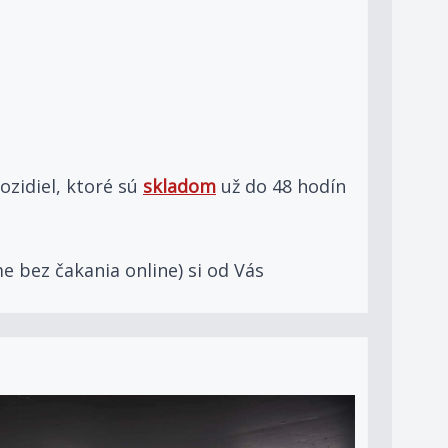
zidiel, ktoré sú
skladom
už do 48 hodín
e bez čakania online) si od Vás