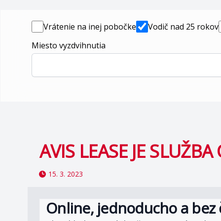
Vrátenie na inej pobočke
Vodič nad 25 rokov
Miesto vyzdvihnutia
AVIS LEASE JE SLUŽB
15. 3. 2023
Online, jednoducho a bez 