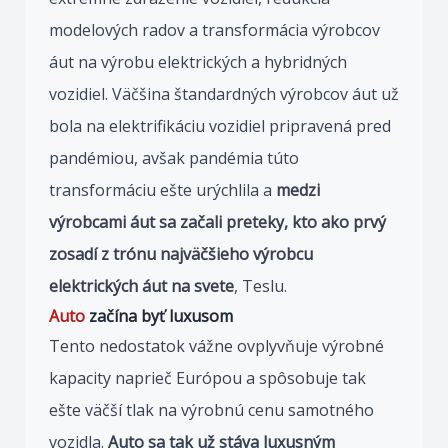
modelových radov a transformácia výrobcov
áut na výrobu elektrických a hybridných
vozidiel. Väčšina štandardných výrobcov áut už
bola na elektrifikáciu vozidiel pripravená pred
pandémiou, avšak pandémia túto
transformáciu ešte urýchlila a
medzi
výrobcami áut sa začali preteky, kto ako prvý
zosadí z trónu najväčšieho výrobcu
elektrických áut na svete
, Teslu.
Auto
začína byť luxusom
Tento nedostatok vážne ovplyvňuje výrobné
kapacity naprieč Európou a spôsobuje tak
ešte väčší tlak na výrobnú cenu samotného
vozidla.
Auto sa tak už stáva luxusným