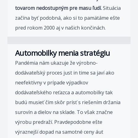
tovarom nedostupným pre masu ľudí.
Situácia
začína byť podobná, ako si to pamätáme ešte
pred rokom 2000 aj v našich končinách.
Automobilky menia stratégiu
Pandémia nám ukazuje že výrobno-
dodávateľský proces just in time sa javí ako
neefektívny v prípade výpadkov
dodávateľského reťazca a automobilky tak
budú musieť čím skôr prísť s riešením držania
surovín a dielov na sklade. To však značne
výrobu predraží. Pravdepodobne ešte
výraznejší dopad na samotné ceny áut