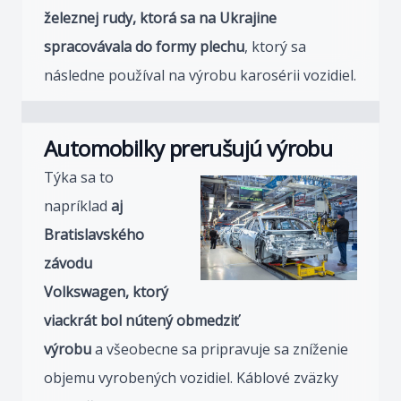
železnej rudy, ktorá sa na Ukrajine
spracovávala do formy plechu
, ktorý sa
následne používal na výrobu karosérii vozidiel.
Automobilky prerušujú výrobu
Týka sa to
napríklad
aj
Bratislavského
závodu
Volkswagen, ktorý
viackrát bol nútený obmedziť
výrobu
a všeobecne sa pripravuje sa zníženie
objemu vyrobených vozidiel. Káblové zväzky