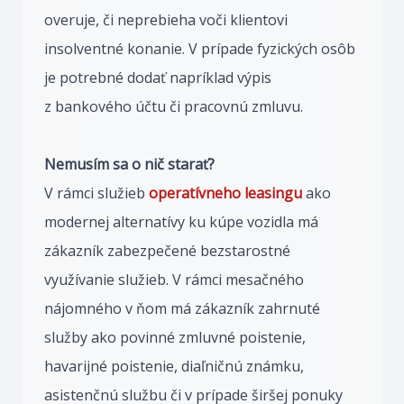
overuje, či neprebieha voči klientovi
insolventné konanie. V prípade fyzických osôb
je potrebné dodať napríklad výpis
z bankového účtu či pracovnú zmluvu.
Nemusím sa o nič starať?
V rámci služieb
operatívneho
leasingu
ako
modernej alternatívy ku kúpe vozidla má
zákazník zabezpečené bezstarostné
využívanie služieb. V rámci mesačného
nájomného v ňom má zákazník zahrnuté
služby ako povinné zmluvné poistenie,
havarijné poistenie, diaľničnú známku,
asistenčnú službu či v prípade širšej ponuky