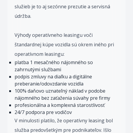
služieb je to aj sezónne prezutie a servisná
údržba.
Výhody operatívneho leasingu voči
štandardnej kúpe vozidla sú okrem iného pri
operatívnom leasingu:
platba 1 mesačného nájomného so
zahrnutými službami
podpis zmluvy na diaľku a digitálne
preberanie/odovzdanie vozidla
100% daňovo uznateľný náklad v podobe
nájomného bez zaťaženia súvahy pre firmy
profesionálna a komplexná starostlivosť
24/7 podpora pre vodičov
V minulosti platilo, že operatívny leasing bol
služba predovšetkým pre podnikateľov. Išlo