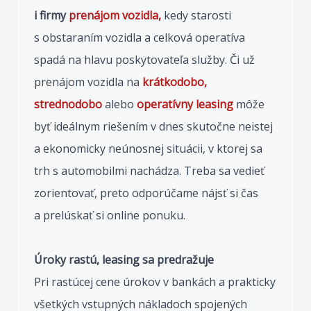
i firmy
prenájom vozidla
,
kedy starosti
s obstaraním vozidla a celková operatíva
spadá na hlavu poskytovateľa služby. Či už
prenájom vozidla na
krátkodobo
,
strednodobo
alebo
operatívny leasing
môže
byť ideálnym riešením v dnes skutočne neistej
a ekonomicky neúnosnej situácii, v ktorej sa
trh s automobilmi nachádza. Treba sa vedieť
zorientovať, preto odporúčame nájsť si čas
a prelúskať si online ponuku.
Úroky rastú, leasing sa predražuje
Pri rastúcej cene úrokov v bankách a prakticky
všetkých vstupných nákladoch spojených