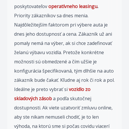
poskytovateľov
operatívneho leasingu
.
Priority zákazníkov sa dnes menia.
Najdôležitejším faktorom pri výbere auta je
dnes jeho dostupnosť a cena. Zákazník už ani
pomaly nemá na výber, ak si chce zadefinovať
želanú výbavu vozidla. Pretože konkrétne
možnosti sú obmedzené a čím užšie je
konfigurácia špecifikovaná, tým dlhšie na auto
zákazník bude čakať. Kľudne aj rok či rok a pol.
Ideálne je preto vybrať si
vozidlo zo
skladových zásob
a podľa skutočnej
dostupnosti. Ak viete uzatvoriť zmluvu online,
aby ste nikam nemuseli chodiť, je to len
výhoda, na ktorú sme si počas covidu viacerí