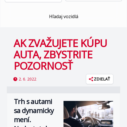
Hľadaj vozidlá
AK ZVAŽUJETE KÚPU
AUTA, ZBYSTRITE
POZORNOSŤ
2. 6. 2022
ZDIELAŤ
Trh s autami
sa dynamicky
mení.