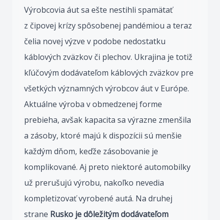
Výrobcovia áut sa ešte nestihli spamätať
z čipovej krízy spôsobenej pandémiou a teraz
čelia novej výzve v podobe nedostatku
káblových zväzkov či plechov. Ukrajina je totiž
kľúčovým dodávateľom káblových zväzkov pre
všetkých významných výrobcov áut v Európe.
Aktuálne výroba v obmedzenej forme
prebieha, avšak kapacita sa výrazne zmenšila
a zásoby, ktoré majú k dispozícii sú menšie
každým dňom, keďže zásobovanie je
komplikované. Aj preto niektoré automobilky
už prerušujú výrobu, nakoľko nevedia
kompletizovať vyrobené autá. Na druhej
strane
Rusko je dôležitým dodávateľom