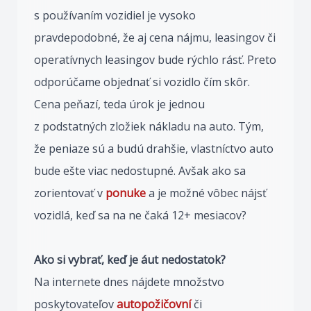
s používaním vozidiel je vysoko
pravdepodobné, že aj cena nájmu, leasingov či
operatívnych leasingov bude rýchlo rásť. Preto
odporúčame objednať si vozidlo čím skôr.
Cena peňazí, teda úrok je jednou
z podstatných zložiek nákladu na auto. Tým,
že peniaze sú a budú drahšie, vlastníctvo auto
bude ešte viac nedostupné. Avšak ako sa
zorientovať v
ponuke
a je možné vôbec nájsť
vozidlá, keď sa na ne čaká 12+ mesiacov?
Ako si vybrať, keď je áut nedostatok?
Na internete dnes nájdete množstvo
poskytovateľov
autopožičovní
či