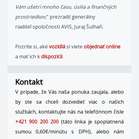
Vám ušetrí mnoho času, úsilia a finančných
prostriedkov
,“ prezradil generálny
riaditeľ spoločnosti AVIS, Juraj Šulhaň.
Pozrite si, aké
vozidlá
si viete
objednať
online
a mať ich k
dispozícii
.
Kontakt
V prípade, že Vás naša ponuka zaujala, alebo
by ste sa chceli dozvedieť viac o našich
službách, kontaktujte nás na telefónnom čísle
+421 900 200 200
(táto linka je spoplatnená
sumou 0,60€/minútu s DPH), alebo nám