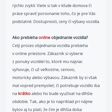
rýchlo zvykli. Viete si tak v kľude domova či
práce spraviť porovnanie toho, čo je pre Vás
podstatné. Dostupnosti, ceny či výbavy vozidla.
Ako prebieha
online
objednanie vozidla?
Celý proces objednania vozidla prebieha
v online priestore. Zákazník si vyberie
z ponuky vozidiel to, ktoré mu najviac
vyhovuje, či už veľkostne, cenovo,
motoricky alebo výbavou. Zákazník by si však
mal vopred premyslieť, či potrebuje vozidlo iba
na
krátko
alebo ho bude využívať na dlhšie
obdobie. Tak, ako je to napríklad pri nájme
bytov aj tu platí, že čím je dlhšia doba