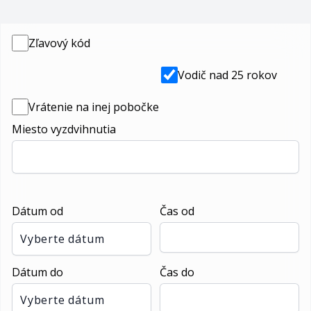
Zľavový kód
Vodič nad 25 rokov
Vrátenie na inej pobočke
Miesto vyzdvihnutia
Dátum od
Čas od
Vyberte dátum
Dátum do
Čas do
Vyberte dátum