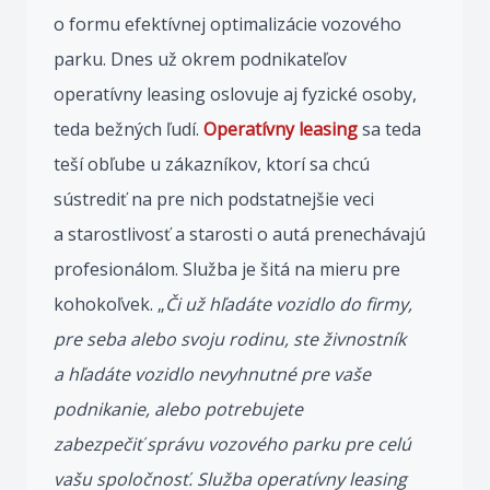
o formu efektívnej optimalizácie vozového
parku. Dnes už okrem podnikateľov
operatívny leasing oslovuje aj fyzické osoby,
teda bežných ľudí.
Operatívny
leasing
sa teda
teší obľube u zákazníkov, ktorí sa chcú
sústrediť na pre nich podstatnejšie veci
a starostlivosť a starosti o autá prenechávajú
profesionálom. Služba je šitá na mieru pre
kohokoľvek. „
Či už hľadáte vozidlo do firmy,
pre seba alebo svoju rodinu, ste živnostník
a hľadáte vozidlo nevyhnutné pre vaše
podnikanie, alebo potrebujete
zabezpečiť správu vozového parku pre celú
vašu spoločnosť. Služba operatívny leasing