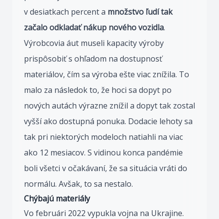
v desiatkach percent a
množstvo ľudí tak
začalo odkladať nákup nového vozidla
.
Výrobcovia áut museli kapacity výroby
prispôsobiť s ohľadom na dostupnosť
materiálov, čím sa výroba ešte viac znížila. To
malo za následok to, že hoci sa dopyt po
nových autách výrazne znížil a dopyt tak zostal
vyšší ako dostupná ponuka. Dodacie lehoty sa
tak pri niektorých modeloch natiahli na viac
ako 12 mesiacov. S vidinou konca pandémie
boli všetci v očakávaní, že sa situácia vráti do
normálu. Avšak, to sa nestalo.
Chýbajú materiály
Vo februári 2022 vypukla vojna na Ukrajine.