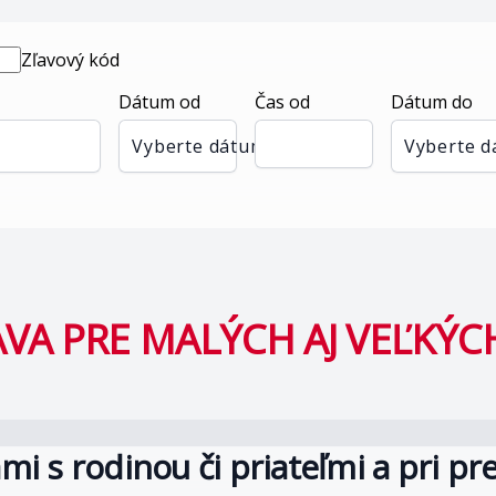
Zľavový kód
Dátum od
Čas od
Dátum do
Vyberte dátum
Vyberte 
A PRE MALÝCH AJ VEĽKÝCH 
mi s rodinou či priateľmi a pri pr