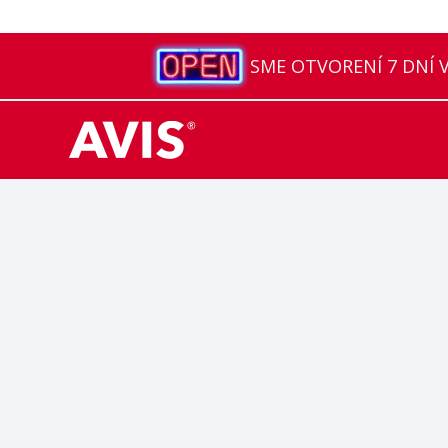
SME OTVORENÍ 7 DNÍ V 