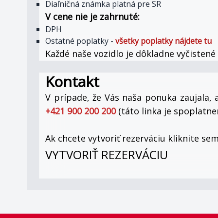
Diaľničná známka platná pre SR
V cene nie je zahrnuté:
DPH
Ostatné poplatky -
všetky
poplatky
nájdete
tu
Každé naše vozidlo je dôkladne vyčistené
Kontakt
V prípade, že Vás naša ponuka zaujala, a
+421 900 200 200
(táto linka je spoplat
Ak chcete vytvoriť rezerváciu kliknite sem
VYTVORIŤ REZERVÁCIU