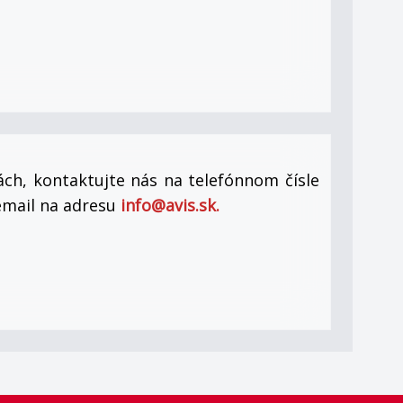
bách, kontaktujte nás na telefónnom čísle
email na adresu
info@avis.sk.