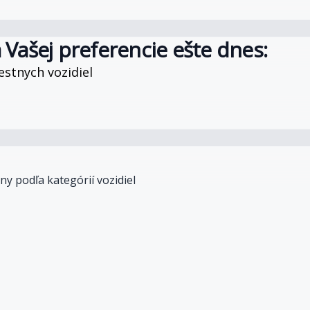
a Vašej preferencie ešte dnes:
stnych vozidiel
y podľa kategórií vozidiel