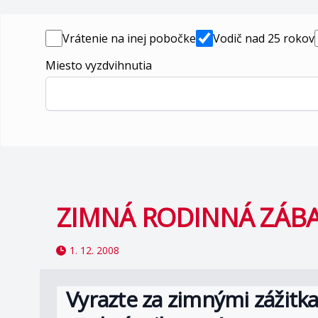
Vrátenie na inej pobočke
Vodič nad 25 rokov
Miesto vyzdvihnutia
ZIMNÁ RODINNÁ ZÁBAV
1. 12. 2008
Vyrazte za zimnými zážitka