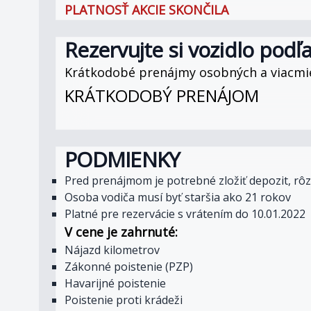
PLATNOSŤ AKCIE SKONČILA
Rezervujte si vozidlo podľ
Krátkodobé prenájmy osobných a viacmie
KRÁTKODOBÝ PRENÁJOM
PODMIENKY
Pred prenájmom je potrebné zložiť depozit, rôzn
Osoba vodiča musí byť staršia ako 21 rokov
Platné pre rezervácie s vrátením do 10.01.2022
V cene je zahrnuté:
Nájazd kilometrov
Zákonné poistenie (PZP)
Havarijné poistenie
Poistenie proti krádeži