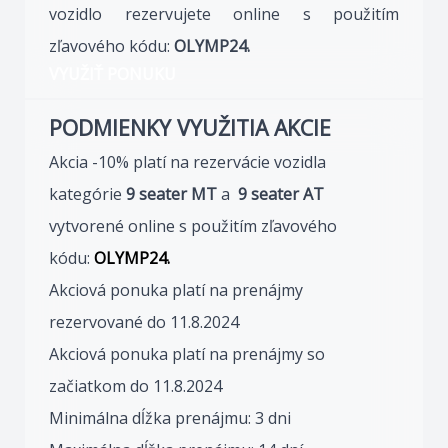
vozidlo rezervujete online s použitím
zľavového kódu:
OLYMP24.
VYUŽIŤ PONUKU
PODMIENKY VYUŽITIA AKCIE
Akcia -10% platí na rezervácie vozidla
kategórie
9 seater MT
a
9 seater AT
vytvorené online s použitím zľavového
kódu:
OLYMP24.
Akciová ponuka platí na prenájmy
rezervované do 11.8.2024
Akciová ponuka platí na prenájmy so
začiatkom do 11.8.2024
Minimálna dĺžka prenájmu: 3 dni