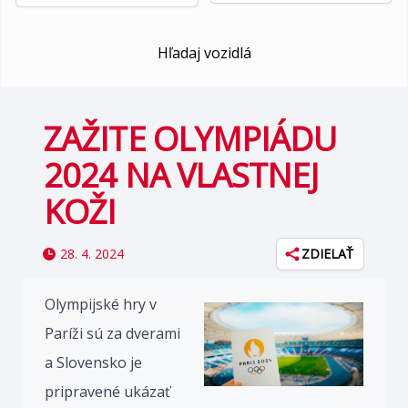
Hľadaj vozidlá
ZAŽITE OLYMPIÁDU
2024 NA VLASTNEJ
KOŽI
28. 4. 2024
ZDIELAŤ
Olympijské hry v
Paríži sú za dverami
a Slovensko je
pripravené ukázať