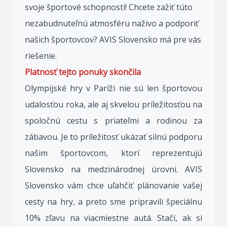
svoje športové schopnosti! Chcete zažiť túto
nezabudnuteľnú atmosféru naživo a podporiť
našich športovcov? AVIS Slovensko má pre vás
riešenie.
Platnosť tejto ponuky skončila
Olympijské hry v Paríži nie sú len športovou
udalosťou roka, ale aj skvelou príležitosťou na
spoločnú cestu s priateľmi a rodinou za
zábavou. Je to príležitosť ukázať silnú podporu
našim športovcom, ktorí reprezentujú
Slovensko na medzinárodnej úrovni. AVIS
Slovensko vám chce uľahčiť plánovanie vašej
cesty na hry, a preto sme pripravili špeciálnu
10% zľavu na viacmiestne autá. Stačí, ak si