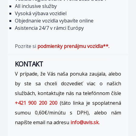
All inclusive služby
Vysoká výbava vozidiel
Objednanie vozidla vybavíte online
Asistencia 24/7 v rámci Európy
Pozrite si
podmienky prenájmu vozidla**.
KONTAKT
V prípade, že Vás naša ponuka zaujala, alebo
by ste sa chceli dozvedieť viac o našich
službách, kontaktujte nás na telefónnom čísle
+421 900 200 200
(táto linka je spoplatnená
sumou 0,60€/minútu s DPH), alebo nám
napíšte email na adresu
info@avis.sk.