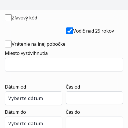
Zľavový kód
Vodič nad 25 rokov
Vrátenie na inej pobočke
Miesto vyzdvihnutia
Dátum od
Čas od
Vyberte dátum
Dátum do
Čas do
Vyberte dátum