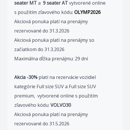
seater MT
a
9 seater AT
vytvorené online
s použitím zľavového kódu:
OLYMP2026
Akciová ponuka platí na prenájmy
rezervované do 31.3.2026
Akciová ponuka platí na prenájmy so
začiatkom do 31.3.2026
Maximálna dĺžka prenájmu: 29 dní
Akcia -30%
platí na rezervácie vozidiel
kategórie Full size SUV a Full size SUV
premium, vytvorené online s použitím
zľavového kódu:
VOLVO30
Akciová ponuka platí na prenájmy
rezervované do 31.5.2026