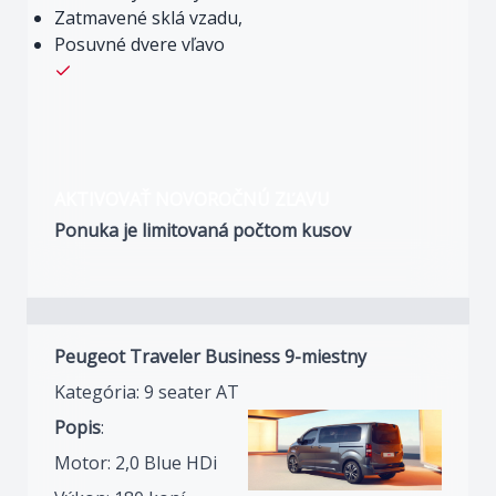
Zatmavené sklá vzadu,
Posuvné dvere vľavo
AKTIVOVAŤ NOVOROČNÚ ZĽAVU
Ponuka je limitovaná počtom kusov
Peugeot Traveler Business 9-miestny
Kategória: 9 seater AT
Popis
:
Motor: 2,0 Blue HDi