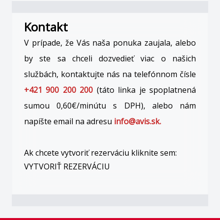
Kontakt
V prípade, že Vás naša ponuka zaujala, alebo
by ste sa chceli dozvedieť viac o našich
službách, kontaktujte nás na telefónnom čísle
+421 900 200 200
(táto linka je spoplatnená
sumou 0,60€/minútu s DPH), alebo nám
napíšte email na adresu
info@avis.sk.
Ak chcete vytvoriť rezerváciu kliknite sem:
VYTVORIŤ REZERVÁCIU