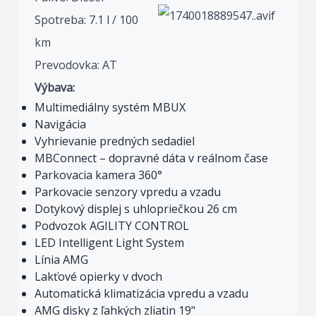
Spotreba: 7.1 l / 100
km
Prevodovka: AT
Výbava:
Multimediálny systém MBUX
Navigácia
Vyhrievanie predných sedadiel
MBConnect – dopravné dáta v reálnom čase
Parkovacia kamera 360°
Parkovacie senzory vpredu a vzadu
Dotykový displej s uhlopriečkou 26 cm
Podvozok AGILITY CONTROL
LED Intelligent Light System
Línia AMG
Lakťové opierky v dvoch
Automatická klimatizácia vpredu a vzadu
AMG disky z ľahkých zliatin 19"