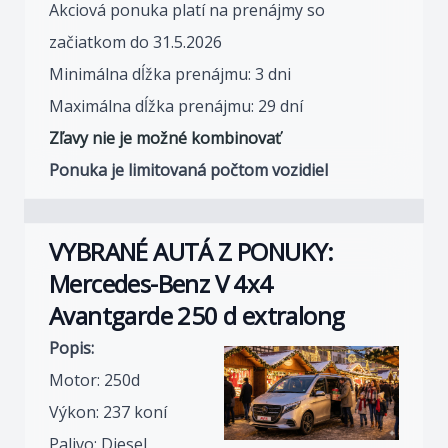
Akciová ponuka platí na prenájmy so
začiatkom do 31.5.2026
Minimálna dĺžka prenájmu: 3 dni
Maximálna dĺžka prenájmu: 29 dní
Zľavy nie je možné kombinovať
Ponuka je limitovaná počtom vozidiel
VYBRANÉ AUTÁ Z PONUKY:
Mercedes-Benz V 4x4
Avantgarde 250 d extralong
Popis:
Motor: 250d
Výkon: 237 koní
Palivo: Diesel