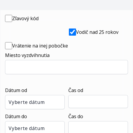
Zľavový kód
Vodič nad 25 rokov
Vrátenie na inej pobočke
Miesto vyzdvihnutia
Dátum od
Čas od
Vyberte dátum
Dátum do
Čas do
Vyberte dátum