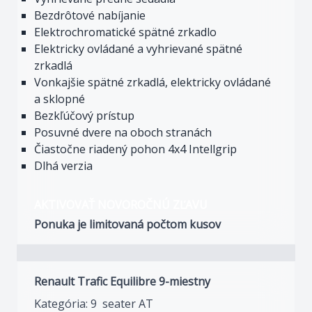
Bezdrôtové nabíjanie
Elektrochromatické spätné zrkadlo
Elektricky ovládané a vyhrievané spätné
zrkadlá
Vonkajšie spätné zrkadlá, elektricky ovládané
a sklopné
Bezkľúčový prístup
Posuvné dvere na oboch stranách
Čiastočne riadený pohon 4x4 Intellgrip
Dlhá verzia
AKTIVOVAŤ NOVOROČNÚ ZĽAVU
Ponuka je limitovaná počtom kusov
Renault Trafic Equilibre 9-miestny
Kategória: 9 seater AT