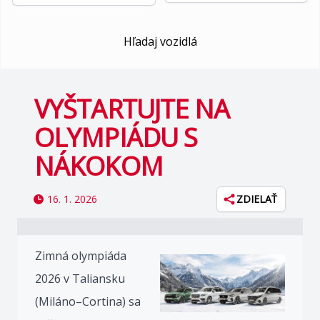
Hľadaj vozidlá
VYŠTARTUJTE NA
OLYMPIÁDU S
NÁKOKOM
16. 1. 2026
ZDIELAŤ
Zimná olympiáda
2026 v Taliansku
(Miláno–Cortina) sa