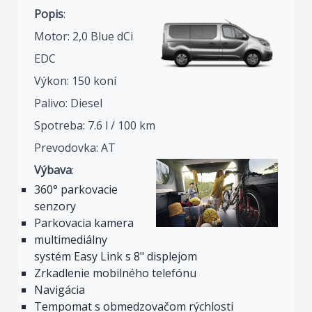
Popis
:
Motor: 2,0 Blue dCi
EDC
Výkon: 150 koní
Palivo: Diesel
Spotreba: 7.6 l / 100 km
Prevodovka: AT
Výbava
:
360° parkovacie
senzory
Parkovacia kamera
multimediálny
systém Easy Link s 8" displejom
Zrkadlenie mobilného telefónu
Navigácia
Tempomat s obmedzovačom rýchlosti