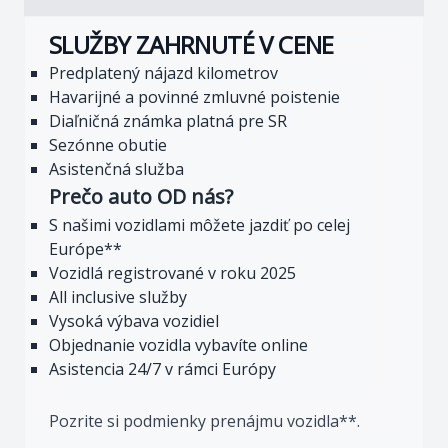
SLUŽBY ZAHRNUTÉ V CENE
Predplatený nájazd kilometrov
Havarijné a povinné zmluvné poistenie
Diaľničná známka platná pre SR
Sezónne obutie
Asistenčná služba
Prečo auto OD nás?
S našimi vozidlami môžete jazdiť po celej
Európe**
Vozidlá registrované v roku 2025
All inclusive služby
Vysoká výbava vozidiel
Objednanie vozidla vybavíte online
Asistencia 24/7 v rámci Európy
Pozrite si podmienky prenájmu vozidla**.