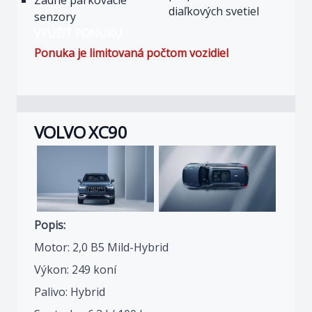
diaľkových svetiel
senzory
VYUŽIŤ PONUKU
Ponuka je limitovaná počtom vozidiel
VOLVO XC90
Popis:
Motor: 2,0 B5 Mild-Hybrid
Výkon: 249 koní
Palivo: Hybrid