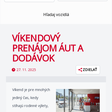
Hľadaj vozidlá
VÍKENDOVÝ
PRENÁJOM ÁUT A
DODÁVOK
27. 11. 2025
ZDIELAŤ
Víkend je pre mnohých
jediný čas, kedy
stíhajú rodinné výlety,