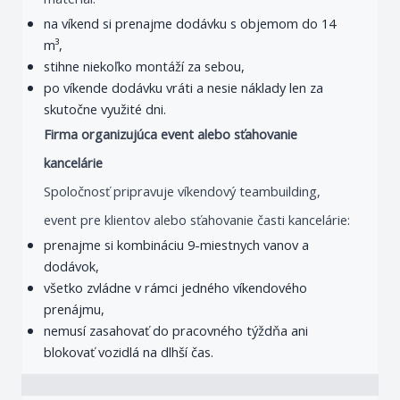
na víkend si prenajme dodávku s objemom do 14
m³,
stihne niekoľko montáží za sebou,
po víkende dodávku vráti a nesie náklady len za
skutočne využité dni.
Firma organizujúca event alebo sťahovanie
kancelárie
Spoločnosť pripravuje víkendový teambuilding,
event pre klientov alebo sťahovanie časti kancelárie:
prenajme si kombináciu 9-miestnych vanov a
dodávok,
všetko zvládne v rámci jedného víkendového
prenájmu,
nemusí zasahovať do pracovného týždňa ani
blokovať vozidlá na dlhší čas.