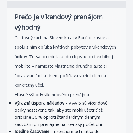
Prečo je víkendový prenájom
výhodný
Cestovný ruch na Slovensku aj v Európe rastie a
spolu s ním obľuba krátkych pobytov a víkendových
únikov. To sa premieta aj do dopytu po flexibilnej
mobilite – namiesto vlastnenia druhého auta si
čoraz viac ľudí a firiem požičiava vozidlo len na
konkrétny účel.
Hlavné výhody víkendového prenájmu:
Výrazná úspora nákladov
– v AVIS sú víkendové
balíky nastavené tak, aby ste mohli ušetriť až
približne 30 % oproti štandardným denným
sadzbám pri prenájme na rovnaký počet dní.
Ideálne časovanie
– prenájom od piatku do