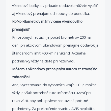
víkendové balíky a v prípade dodávok môžete využiť
aj víkendový prenájom od soboty do pondelka.
Koľko kilometrov mám v cene víkendového
prenájmu?
Pri osobných autách je počet kilometrov 200 na
deň, pri akciovom víkendovom prenájme dodávok je
štandardom limit 400 km na víkend. Aktuálne
podmienky vždy nájdete pri rezervácii.
Môžem s víkendovo prenajatým autom cestovať do
zahraničia?
Áno, vycestovanie do vybraných krajín EÚ je možné,
vždy je však potrebné túto informáciu uviesť pri
rezervácii, aby boli správne nastavené poistné
podmienky. Za prekročenie hraníc v AVIS neplatíte.