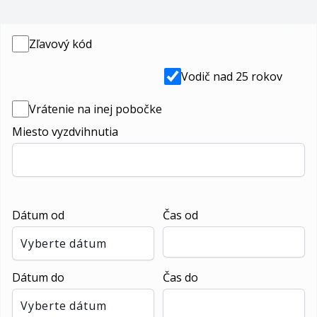
Zľavový kód
Vodič nad 25 rokov
Vrátenie na inej pobočke
Miesto vyzdvihnutia
Dátum od
Čas od
Vyberte dátum
Dátum do
Čas do
Vyberte dátum