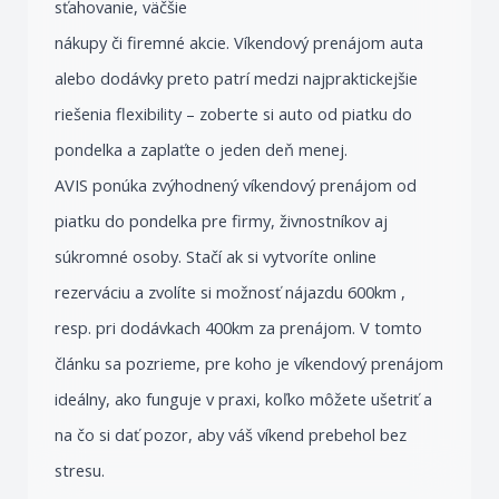
sťahovanie, väčšie
nákupy či firemné akcie. Víkendový prenájom auta
alebo dodávky preto patrí medzi najpraktickejšie
riešenia flexibility – zoberte si auto od piatku do
pondelka a zaplaťte o jeden deň menej.
AVIS ponúka zvýhodnený víkendový prenájom od
piatku do pondelka pre firmy, živnostníkov aj
súkromné osoby. Stačí ak si vytvoríte online
rezerváciu a zvolíte si možnosť nájazdu 600km ,
resp. pri dodávkach 400km za prenájom. V tomto
článku sa pozrieme, pre koho je víkendový prenájom
ideálny, ako funguje v praxi, koľko môžete ušetriť a
na čo si dať pozor, aby váš víkend prebehol bez
stresu.