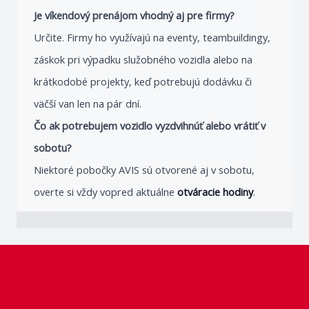
Je víkendový prenájom vhodný aj pre firmy?
Určite. Firmy ho využívajú na eventy, teambuildingy,
záskok pri výpadku služobného vozidla alebo na
krátkodobé projekty, keď potrebujú dodávku či
väčší van len na pár dní.
Čo ak potrebujem vozidlo vyzdvihnúť alebo vrátiť v
sobotu?
Niektoré pobočky AVIS sú otvorené aj v sobotu,
overte si vždy vopred aktuálne
otváracie hodiny
.
Footer