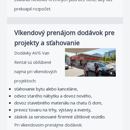
prekvapil rozpočet.
Víkendový prenájom dodávok pre
projekty a sťahovanie
Dodávky AVIS Van
Rental sú obľúbené
najmä pri víkendových
projektoch:
sťahovanie bytu alebo kancelárie,
odvoz starého nábytku a dovoz nového,
dovoz stavebného materiálu na chatu či dom,
prevoz tovaru na trhy, výstavy a eventy,
záskok za servisované firemné úžitkové vozidlo.
Pri víkendovom prenájme dodávok: