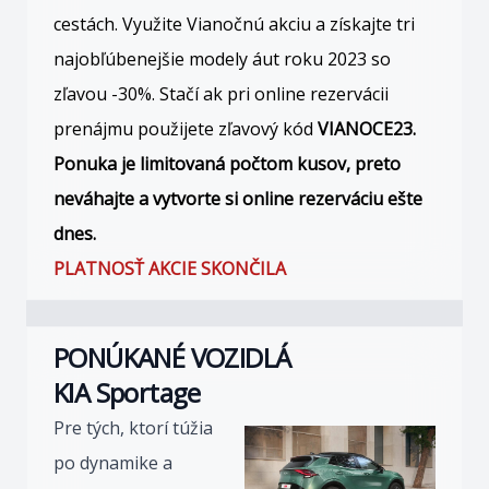
cestách. Využite Vianočnú akciu a získajte tri
najobľúbenejšie modely áut roku 2023 so
zľavou -30%. Stačí ak pri online rezervácii
prenájmu použijete zľavový kód
VIANOCE23.
Ponuka je limitovaná počtom kusov, preto
neváhajte a vytvorte si online rezerváciu ešte
dnes.
PLATNOSŤ AKCIE SKONČILA
PONÚKANÉ VOZIDLÁ
KIA Sportage
Pre tých, ktorí túžia
po dynamike a