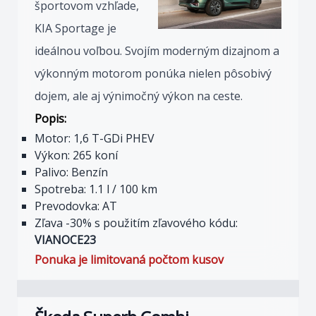
športovom vzhľade,
KIA Sportage je
ideálnou voľbou. Svojím moderným dizajnom a
výkonným motorom ponúka nielen pôsobivý
dojem, ale aj výnimočný výkon na ceste.
Popis:
Motor: 1,6 T-GDi PHEV
Výkon: 265 koní
Palivo: Benzín
Spotreba: 1.1 l / 100 km
Prevodovka: AT
Zľava -30% s použitím zľavového kódu:
VIANOCE23
Ponuka je limitovaná počtom kusov