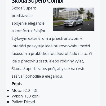
Škoda Superb Combi
Škoda Superb
predstavuje
spojenie elegancie
a komfortu. Svojím
štýlovým exteriérom a priestranstvom v
interiéri poskytuje ideálnu rovnováhu medzi
luxusom a praktickosťou. Bez ohľadu na to, či
ide o pracovnú cestu alebo rodinný výlet,
Škoda Superb zabezpečí, aby ste na ceste
zažívali pohodlie a eleganciu.
Popis:
Motor:
2,0 TDI
Výkon: 150 koní
Palivo: Diesel