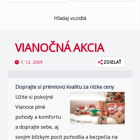
Hľadaj vozidlá
VIANOČNÁ AKCIA
1. 12. 2009
ZDIELAŤ
Doprajte si prémiovú kvalitu za nízke ceny
Užite si pokojné
Vianoce plné
pohody a komfortu
a doprajte sebe, aj
svojim blízkym pocit pohodlia a bezpečia na