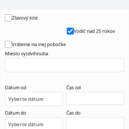
Zľavový kód
Vodič nad 25 rokov
Vrátenie na inej pobočke
Miesto vyzdvihnutia
Dátum od
Čas od
Vyberte dátum
Dátum do
Čas do
Vyberte dátum