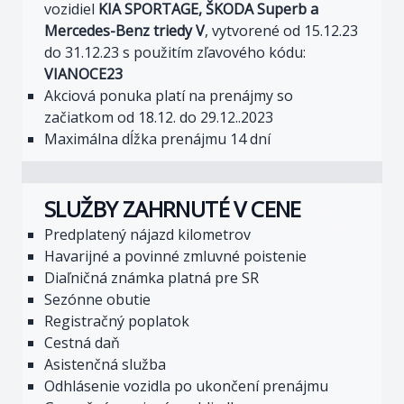
vozidiel
KIA SPORTAGE, ŠKODA Superb a
Mercedes-Benz triedy V
, vytvorené od 15.12.23
do 31.12.23 s použitím zľavového kódu:
VIANOCE23
Akciová ponuka platí na prenájmy so
začiatkom od 18.12. do 29.12..2023
Maximálna dĺžka prenájmu 14 dní
SLUŽBY ZAHRNUTÉ V CENE
Predplatený nájazd kilometrov
Havarijné a povinné zmluvné poistenie
Diaľničná známka platná pre SR
Sezónne obutie
Registračný poplatok
Cestná daň
Asistenčná služba
Odhlásenie vozidla po ukončení prenájmu