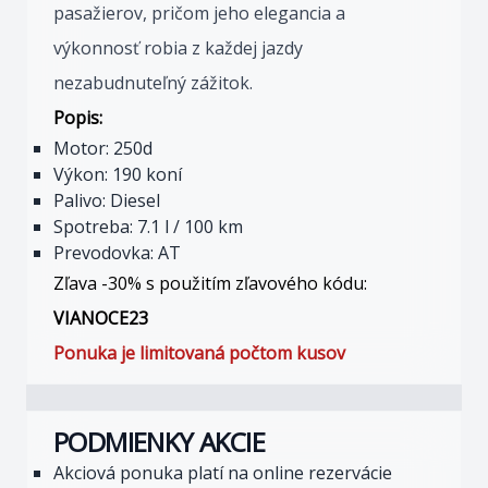
pasažierov, pričom jeho elegancia a
výkonnosť robia z každej jazdy
nezabudnuteľný zážitok.
Popis:
Motor: 250d
Výkon: 190 koní
Palivo: Diesel
Spotreba: 7.1 l / 100 km
Prevodovka: AT
Zľava -30% s použitím zľavového kódu:
VIANOCE23
Ponuka je limitovaná počtom kusov
PODMIENKY AKCIE
Akciová ponuka platí na online rezervácie