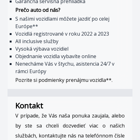
Garančná servisná prehliadka
Prečo auto od nás?
S našimi vozidlami môžete jazdiť po celej
Európe**
Vozidlá registrované v roku 2022 a 2023
All inclusive služby
Vysoká výbava vozidiel
Objednanie vozidla vybavíte online
Nenecháme Vás v štychu, asistencia 24/7 v
rámci Európy
Pozrite si podmienky prenájmu vozidla**.
Kontakt
V prípade, že Vás naša ponuka zaujala, alebo
by ste sa chceli dozvedieť viac o našich
službách, kontaktujte nás na telefónnom čísle