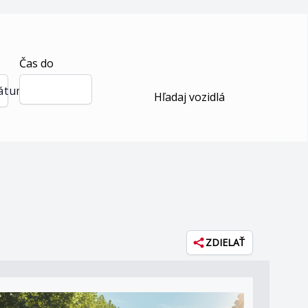
Čas do
dátum
Hľadaj vozidlá
ZDIELAŤ