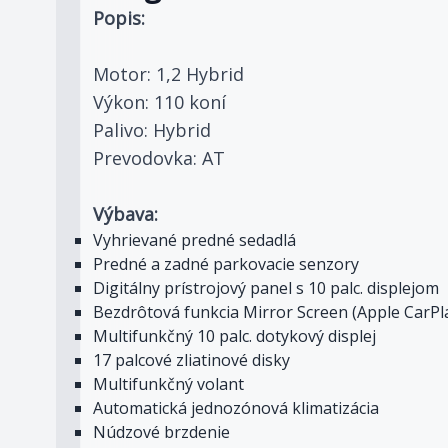
Popis:
Motor: 1,2 Hybrid
Výkon: 110 koní
Palivo: Hybrid
Prevodovka: AT
Výbava:
Vyhrievané predné sedadlá
Predné a zadné parkovacie senzory
Digitálny prístrojový panel s 10 palc. displejom
Bezdrôtová funkcia Mirror Screen (Apple CarPl
Multifunkčný 10 palc. dotykový displej
17 palcové zliatinové disky
Multifunkčný volant
Automatická jednozónová klimatizácia
Núdzové brzdenie