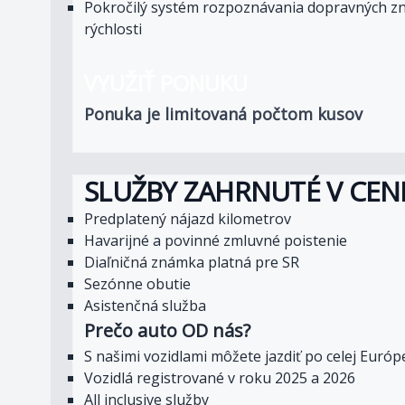
Pokročilý systém rozpoznávania dopravných z
rýchlosti
VYUŽIŤ PONUKU
Ponuka je limitovaná počtom kusov
SLUŽBY ZAHRNUTÉ V CEN
Predplatený nájazd kilometrov
Havarijné a povinné zmluvné poistenie
Diaľničná známka platná pre SR
Sezónne obutie
Asistenčná služba
Prečo auto OD nás?
S našimi vozidlami môžete jazdiť po celej Euró
Vozidlá registrované v roku 2025 a 2026
All inclusive služby