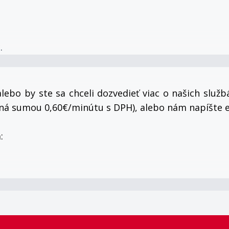
.
lebo by ste sa chceli dozvedieť viac o našich služ
nená sumou 0,60€/minútu s DPH), alebo nám napíšte 
: