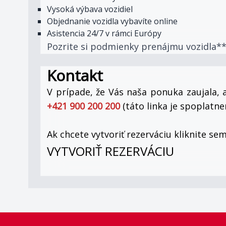
Vysoká výbava vozidiel
Objednanie vozidla vybavíte online
Asistencia 24/7 v rámci Európy
Pozrite si podmienky prenájmu vozidla**
Kontakt
V prípade, že Vás naša ponuka zaujala, a
+421 900 200 200
(táto linka je spoplat
Ak chcete vytvoriť rezerváciu kliknite sem
VYTVORIŤ REZERVÁCIU
Footer