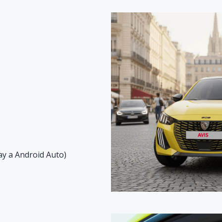
ay a Android Auto)