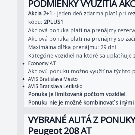
PODMIENKY VYUŽITIA AKC
Akcia 2+1
- jeden deň zdarma platí pri r
kódu:
2PLUS1
Akciová ponuka platí na prenájmy rezerv
Akciová ponuka platí na prenájmy so zač
Maximálna dĺžka prenájmu: 29 dní
Kategórie vozidiel na ktoré sa uplatňuje 
Economy AT
Akciovú ponuku možno využiť na týchto
AVIS Bratislava Mesto
AVIS Bratislava Letiksko
Ponuka je limitovaná počtom vozidiel.
Ponuku nie je možné kombinovať s inými
VYBRANÉ AUTÁ Z PONUKY
Peugeot 208 AT