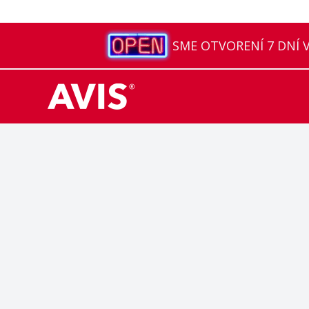
SME OTVORENÍ 7 DNÍ V 