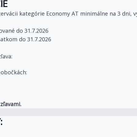
IE
ezervácii kategórie Economy AT minimálne na 3 dni, v
ované do 31.7.2026
iatkom do 31.7.2026
zľava:
 pobočkách:
 zľavami.
: