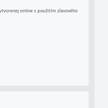
ytvorenej online s použitím zľavového