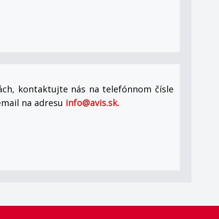
bách, kontaktujte nás na telefónnom čísle
email na adresu
info@avis.sk.