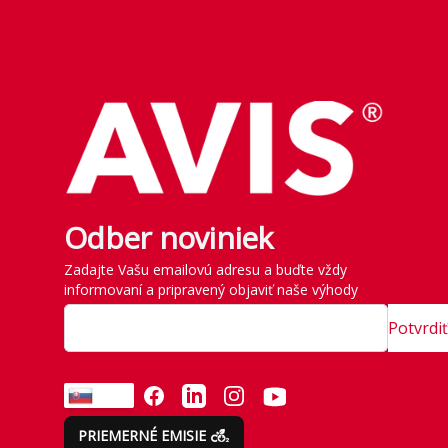
Odber noviniek
Zadajte Vašu emailovú adresu a buďte vždy
informovaní a pripravený objaviť naše výhody
Potvrdiť
FACEBOOK
LINKEDIN
INSTAGRAM
YOUTUBE
SK
PRIEMERNÉ EMISIE