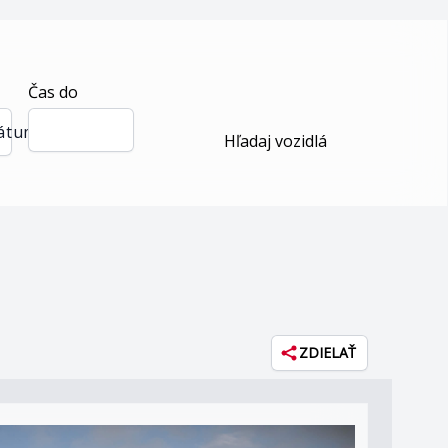
Čas do
dátum
Hľadaj vozidlá
ZDIELAŤ