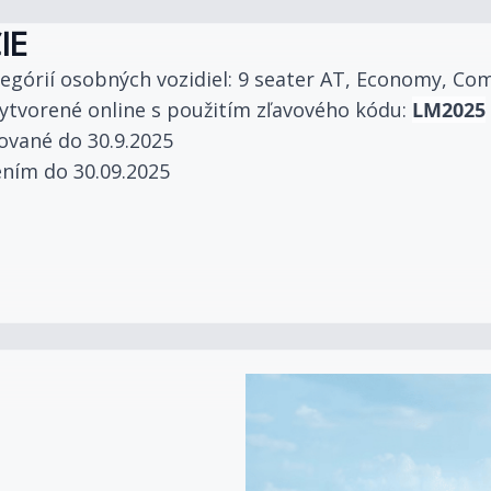
IE
ategórií osobných vozidiel: 9 seater AT, Economy,
ytvorené online s použitím zľavového kódu:
LM2025
ované do 30.9.2025
ením do 30.09.2025