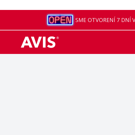
SME OTVORENÍ 7 DNÍ V 