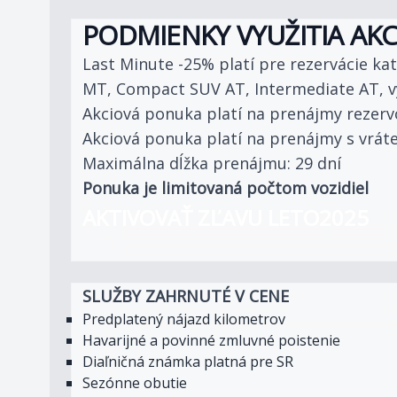
PODMIENKY VYUŽITIA AKC
Last Minute -25% platí pre rezervácie k
MT, Compact SUV AT, Intermediate AT, v
Akciová ponuka platí na prenájmy rezerv
Akciová ponuka platí na prenájmy s vrát
Maximálna dĺžka prenájmu: 29 dní
Ponuka je limitovaná počtom vozidiel
AKTIVOVAŤ ZĽAVU LETO2025
SLUŽBY ZAHRNUTÉ V CENE
Predplatený nájazd kilometrov
Havarijné a povinné zmluvné poistenie
Diaľničná známka platná pre SR
Sezónne obutie