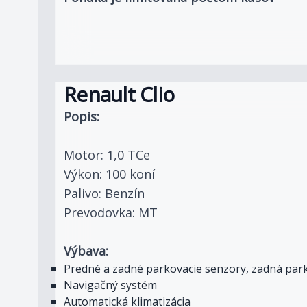
Renault Clio
Popis:
Motor: 1,0 TCe
Výkon: 100 koní
Palivo: Benzín
Prevodovka: MT
Výbava:
Predné a zadné parkovacie senzory, zadná par
Navigačný systém
Automatická klimatizácia