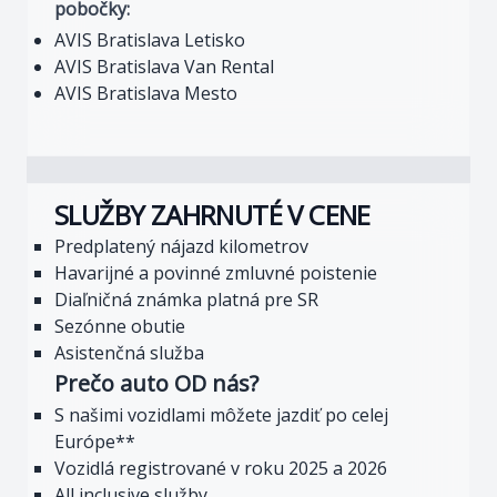
pobočky:
AVIS Bratislava Letisko
AVIS Bratislava Van Rental
AVIS Bratislava Mesto
SLUŽBY ZAHRNUTÉ V CENE
Predplatený nájazd kilometrov
Havarijné a povinné zmluvné poistenie
Diaľničná známka platná pre SR
Sezónne obutie
Asistenčná služba
Prečo auto OD nás?
S našimi vozidlami môžete jazdiť po celej
Európe**
Vozidlá registrované v roku 2025 a 2026
All inclusive služby