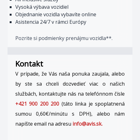
Vysoká výbava vozidiel
Objednanie vozidla vybavíte online
Asistencia 24/7 v rámci Európy
Pozrite si podmienky prenájmu vozidla**.
Kontakt
V prípade, že Vás naša ponuka zaujala, alebo
by ste sa chceli dozvedieť viac o našich
službách, kontaktujte nás na telefónnom čísle
+421 900 200 200
(táto linka je spoplatnená
sumou 0,60€/minútu s DPH), alebo nám
napíšte email na adresu
info@avis.sk.