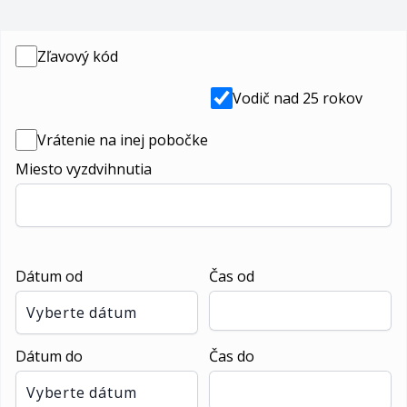
Zľavový kód
Vodič nad 25 rokov
Vrátenie na inej pobočke
Miesto vyzdvihnutia
Dátum od
Čas od
Vyberte dátum
Dátum do
Čas do
Vyberte dátum