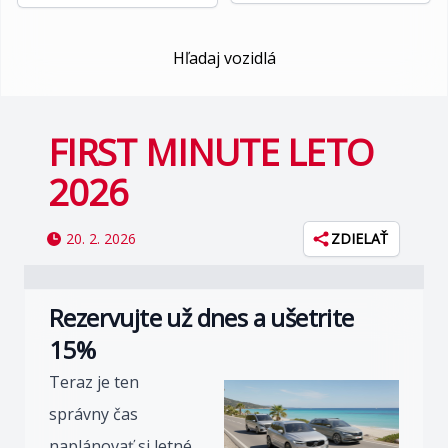
Hľadaj vozidlá
FIRST MINUTE LETO
2026
20. 2. 2026
ZDIELAŤ
Rezervujte už dnes a ušetrite
15%
Teraz je ten
správny čas
naplánovať si letné