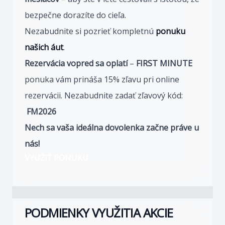
bezpečne dorazíte do cieľa.
Nezabudnite si pozrieť kompletnú
ponuku
našich áut
.
Rezervácia vopred sa oplatí
–
FIRST MINUTE
ponuka vám prináša 15% zľavu pri online
rezervácii. Nezabudnite zadať zľavový kód:
FM2026
Nech sa vaša ideálna dovolenka začne práve u
nás!
VYUŽIŤ PONUKU
PODMIENKY VYUŽITIA AKCIE