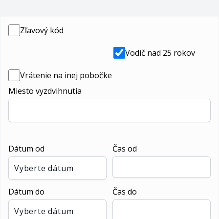
Zľavový kód
Vodič nad 25 rokov
Vrátenie na inej pobočke
Miesto vyzdvihnutia
Dátum od
Čas od
Vyberte dátum
Dátum do
Čas do
Vyberte dátum