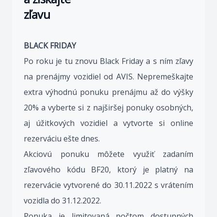
zľavu
BLACK FRIDAY
Po roku je tu znovu Black Friday a s ním zľavy
na prenájmy vozidiel od AVIS. Nepremeškajte
extra výhodnú ponuku prenájmu až do výšky
20% a vyberte si z najširšej ponuky osobných,
aj úžitkových vozidiel a vytvorte si online
rezerváciu ešte dnes.
Akciovú ponuku môžete využiť zadaním
zľavového kódu BF20, ktorý je platný na
rezervácie vytvorené do 30.11.2022 s vrátením
vozidla do 31.12.2022.
Ponuka je limitovaná počtom dostupných