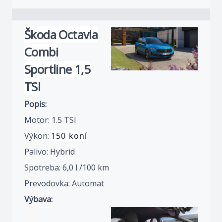
Škoda Octavia
Combi
Sportline 1,5
TSI
Popis:
Motor: 1.5 TSI
Výkon:
150 koní
Palivo: Hybrid
Spotreba: 6,0 l /100 km
Prevodovka: Automat
Výbava: