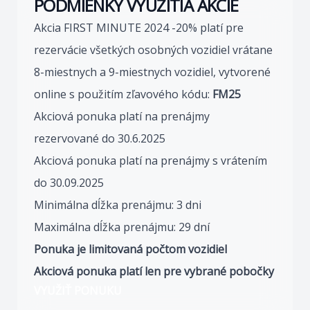
PODMIENKY VYUŽITIA AKCIE
Akcia FIRST MINUTE 2024 -20% platí pre
rezervácie všetkých osobných vozidiel vrátane
8-miestnych a 9-miestnych vozidiel, vytvorené
online s použitím zľavového kódu:
FM25
Akciová ponuka platí na prenájmy
rezervované do 30.6.2025
Akciová ponuka platí na prenájmy s vrátením
do 30.09.2025
Minimálna dĺžka prenájmu: 3 dni
Maximálna dĺžka prenájmu: 29 dní
Ponuka je limitovaná počtom vozidiel
Akciová ponuka platí len pre vybrané pobočky
VYUŽIŤ PONUKU