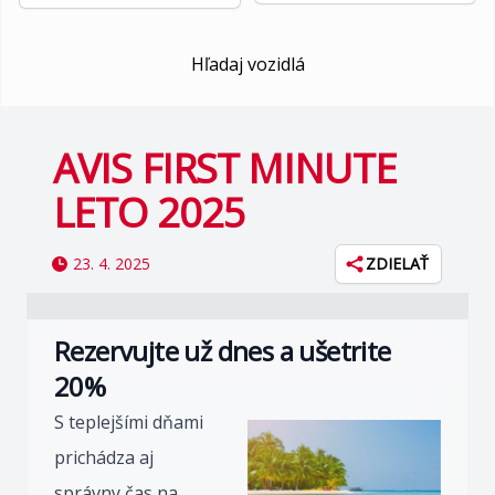
Hľadaj vozidlá
AVIS FIRST MINUTE
LETO 2025
23. 4. 2025
ZDIELAŤ
Rezervujte už dnes a ušetrite
20%
S teplejšími dňami
prichádza aj
správny čas na