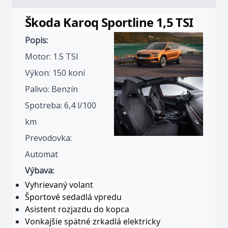
Škoda Karoq Sportline 1,5 TSI
Popis:
Motor: 1.5 TSI
Výkon: 150 koní
Palivo: Benzín
Spotreba: 6,4 l/100
km
Prevodovka:
Automat
Výbava:
Vyhrievaný volant
Športové sedadlá vpredu
Asistent rozjazdu do kopca
Vonkajšie spätné zrkadlá elektricky