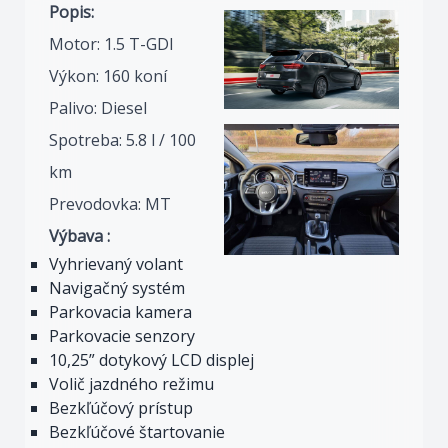
Popis:
Motor: 1.5 T-GDI
Výkon: 160 koní
Palivo: Diesel
Spotreba: 5.8 l / 100
km
Prevodovka: MT
Výbava :
Vyhrievaný volant
Navigačný systém
Parkovacia kamera
Parkovacie senzory
10,25” dotykový LCD displej
Volič jazdného režimu
Bezkľúčový prístup
Bezkľúčové štartovanie