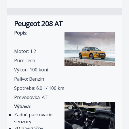
Peugeot 208 AT
Popis:
Motor: 1.2
PureTech
Výkon: 100 koní
Palivo: Benzín
Spotreba: 6.0 l / 100 km
Prevodovka: AT
Výbava:
Zadné parkovacie
senzory
3D navigačný