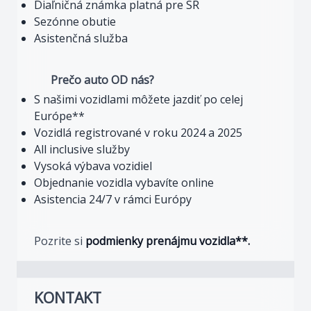
Diaľničná známka platná pre SR
Sezónne obutie
Asistenčná služba
Prečo auto OD nás?
S našimi vozidlami môžete jazdiť po celej
Európe**
Vozidlá registrované v roku 2024 a 2025
All inclusive služby
Vysoká výbava vozidiel
Objednanie vozidla vybavíte online
Asistencia 24/7 v rámci Európy
Pozrite si
podmienky prenájmu vozidla**.
KONTAKT