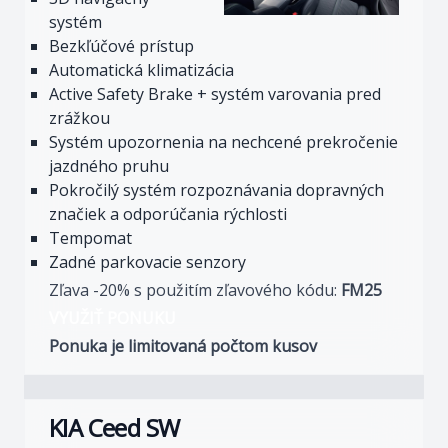
systém
Bezkľúčové prístup
Automatická klimatizácia
Active Safety Brake + systém varovania pred
zrážkou
Systém upozornenia na nechcené prekročenie
jazdného pruhu
Pokročilý systém rozpoznávania dopravných
značiek a odporúčania rýchlosti
Tempomat
Zadné parkovacie senzory
Zľava -20% s použitím zľavového kódu:
FM25
VYUŽIŤ PONUKU
Ponuka je limitovaná počtom kusov
KIA Ceed SW