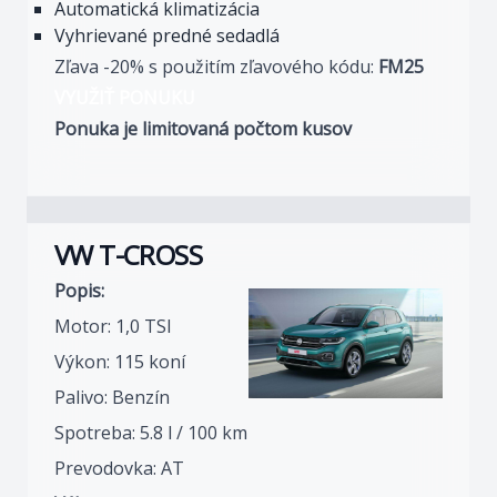
Automatická klimatizácia
Vyhrievané predné sedadlá
Zľava -20% s použitím zľavového kódu:
FM25
VYUŽIŤ PONUKU
Ponuka je limitovaná počtom kusov
VW T-CROSS
Popis:
Motor: 1,0 TSI
Výkon: 115 koní
Palivo: Benzín
Spotreba: 5.8 l / 100 km
Prevodovka: AT