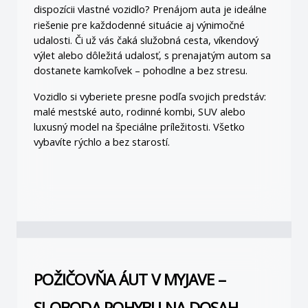
dispozícii vlastné vozidlo? 
Prenájom auta
 je ideálne 
riešenie pre každodenné situácie aj výnimočné 
udalosti. Či už vás čaká služobná cesta, víkendový 
výlet alebo dôležitá udalosť, s prenajatým autom sa 
dostanete kamkoľvek – pohodlne a bez stresu.
Vozidlo si vyberiete presne podľa svojich predstáv: 
malé mestské auto, rodinné kombi, SUV alebo 
luxusný model na špeciálne príležitosti. Všetko 
vybavíte rýchlo a bez starostí.
POŽIČOVŇA ÁUT V MYJAVE – 
SLOBODA POHYBU NA DOSAH