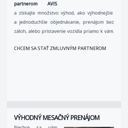
partnerom AVIS
a získajte množstvo výhod, ako výhodnejšie
a jednoduchšie objednávanie, prenájom bez
záloh, alebo pristavenie vozidla priamo k vám.
CHCEM SA STAŤ ZMLUVNÝM PARTNEROM
VÝHODNÝ MESAČNÝ PRENÁJOM
Nechce sa vám