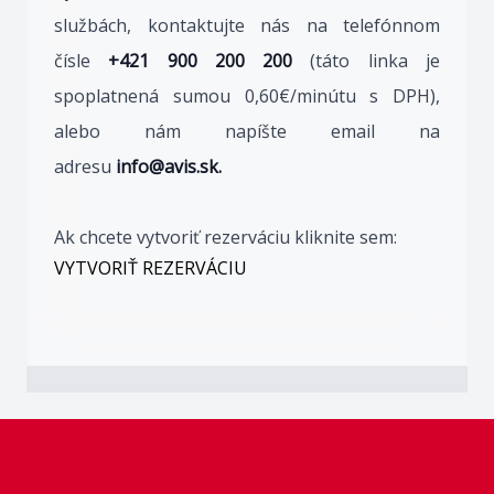
službách, kontaktujte nás na telefónnom
čísle
+421 900 200 200
(táto linka je
spoplatnená sumou 0,60€/minútu s DPH),
alebo nám napíšte email na
adresu
info@avis.sk.
Ak chcete vytvoriť rezerváciu kliknite sem:
VYTVORIŤ REZERVÁCIU
Footer