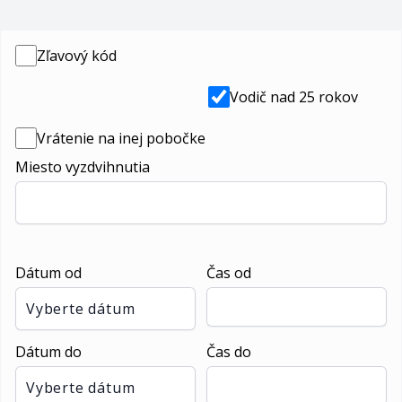
Zľavový kód
Vodič nad 25 rokov
Vrátenie na inej pobočke
Miesto vyzdvihnutia
Dátum od
Čas od
Vyberte dátum
Dátum do
Čas do
Vyberte dátum