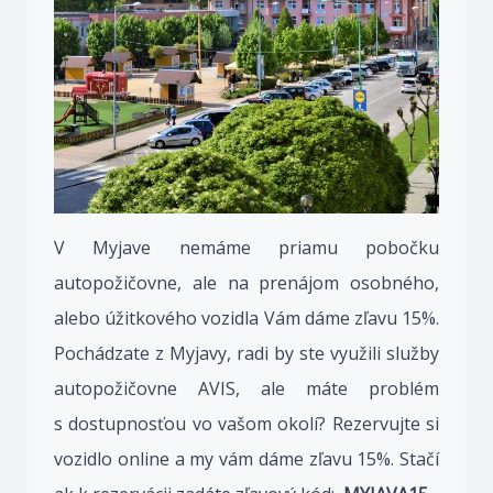
V Myjave nemáme priamu pobočku
autopožičovne, ale na prenájom osobného,
alebo úžitkového vozidla Vám dáme zľavu 15%.
Pochádzate z Myjavy, radi by ste využili služby
autopožičovne AVIS, ale máte problém
s dostupnosťou vo vašom okolí? Rezervujte si
vozidlo online a my vám dáme zľavu 15%. Stačí