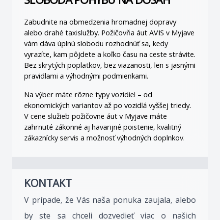
Zabudnite na obmedzenia hromadnej dopravy 
alebo drahé taxislužby. Požičovňa áut AVIS v Myjave 
vám dáva úplnú slobodu rozhodnúť sa, kedy 
vyrazíte, kam pôjdete a koľko času na ceste strávite. 
Bez skrytých poplatkov, bez viazanosti, len s jasnými 
pravidlami a výhodnými podmienkami.
Na výber máte rôzne typy vozidiel – od 
ekonomických variantov až po vozidlá vyššej triedy. 
V cene služieb požičovne áut v Myjave máte 
zahrnuté zákonné aj havarijné poistenie, kvalitný 
zákaznícky servis a možnosť výhodných doplnkov.
KONTAKT
V prípade, že Vás naša ponuka zaujala, alebo
by ste sa chceli dozvedieť viac o našich