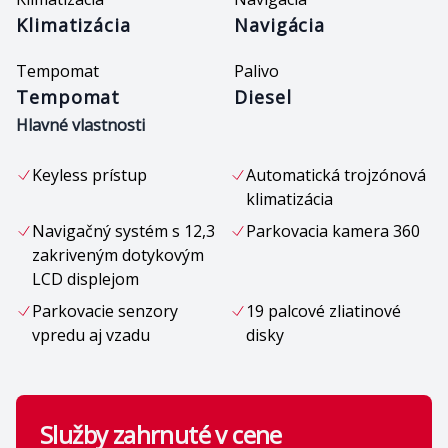
Klimatizácia
Navigácia
Tempomat
Palivo
Tempomat
Diesel
Hlavné vlastnosti
Keyless prístup
Automatická trojzónová
klimatizácia
Navigačný systém s 12,3
Parkovacia kamera 360
zakriveným dotykovým
LCD displejom
Parkovacie senzory
19 palcové zliatinové
vpredu aj vzadu
disky
Služby zahrnuté v cene