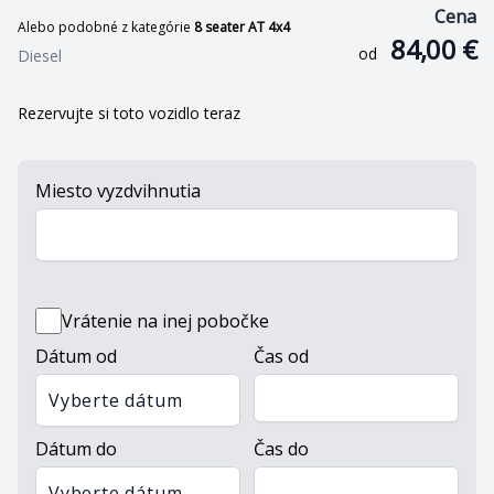
Cena
Alebo podobné z kategórie
8 seater AT 4x4
84,00 €
od
Diesel
Rezervujte si toto vozidlo teraz
Miesto vyzdvihnutia
Vrátenie na inej pobočke
Dátum od
Čas od
Vyberte dátum
Dátum do
Čas do
Vyberte dátum