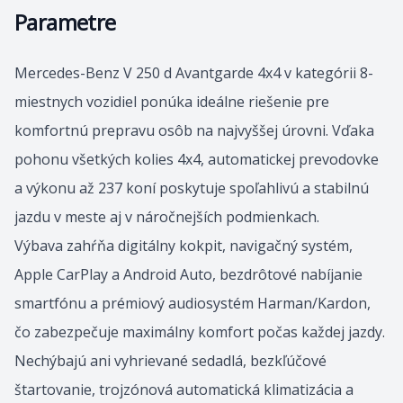
Parametre
Mercedes-Benz V 250 d Avantgarde 4x4 v kategórii 8-
miestnych vozidiel ponúka ideálne riešenie pre
komfortnú prepravu osôb na najvyššej úrovni. Vďaka
pohonu všetkých kolies 4x4, automatickej prevodovke
a výkonu až 237 koní poskytuje spoľahlivú a stabilnú
jazdu v meste aj v náročnejších podmienkach.
Výbava zahŕňa digitálny kokpit, navigačný systém,
Apple CarPlay a Android Auto, bezdrôtové nabíjanie
smartfónu a prémiový audiosystém Harman/Kardon,
čo zabezpečuje maximálny komfort počas každej jazdy.
Nechýbajú ani vyhrievané sedadlá, bezkľúčové
štartovanie, trojzónová automatická klimatizácia a