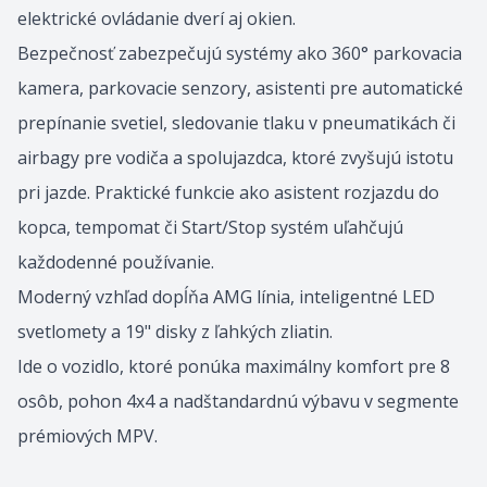
elektrické ovládanie dverí aj okien.
Bezpečnosť zabezpečujú systémy ako 360° parkovacia
kamera, parkovacie senzory, asistenti pre automatické
prepínanie svetiel, sledovanie tlaku v pneumatikách či
airbagy pre vodiča a spolujazdca, ktoré zvyšujú istotu
pri jazde. Praktické funkcie ako asistent rozjazdu do
kopca, tempomat či Start/Stop systém uľahčujú
každodenné používanie.
Moderný vzhľad dopĺňa AMG línia, inteligentné LED
svetlomety a 19" disky z ľahkých zliatin.
Ide o vozidlo, ktoré ponúka maximálny komfort pre 8
osôb, pohon 4x4 a nadštandardnú výbavu v segmente
prémiových MPV.