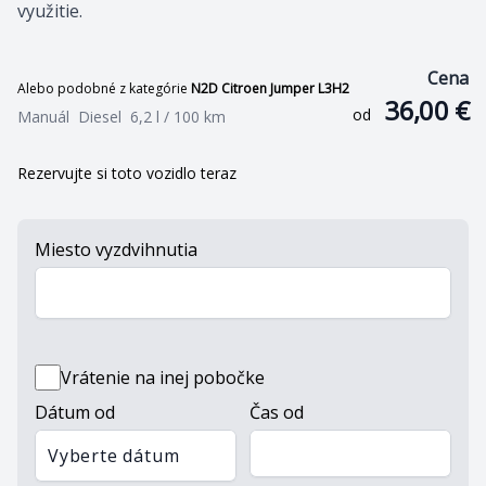
využitie.
Cena
Alebo podobné z kategórie
N2D Citroen Jumper L3H2
36,00 €
od
Manuál
Diesel
6,2 l / 100 km
Rezervujte si toto vozidlo teraz
Miesto vyzdvihnutia
Vrátenie na inej pobočke
Dátum od
Čas od
Vyberte dátum