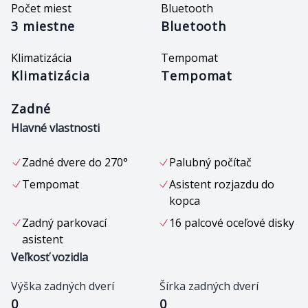
Počet miest
Bluetooth
3 miestne
Bluetooth
Klimatizácia
Tempomat
Klimatizácia
Tempomat
Zadné
Hlavné vlastnosti
Zadné dvere do 270°
Palubný počítač
Tempomat
Asistent rozjazdu do
kopca
Zadný parkovací
16 palcové oceľové disky
asistent
Veľkosť vozidla
Výška zadných dverí
Šírka zadných dverí
0
0