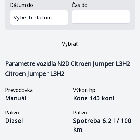
Dátum do
Čas do
Vyberte dátum
Vybrať
Parametre vozidla
N2D Citroen Jumper L3H2
Citroen Jumper L3H2
Prevodovka
Výkon hp
Manuál
Kone 140 koní
Palivo
Palivo
Diesel
Spotreba 6,2 l / 100
km