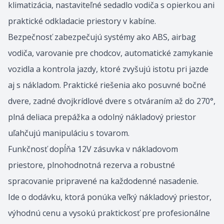
klimatizácia, nastaviteľné sedadlo vodiča s opierkou ani
praktické odkladacie priestory v kabíne.
Bezpečnosť zabezpečujú systémy ako ABS, airbag
vodiča, varovanie pre chodcov, automatické zamykanie
vozidla a kontrola jazdy, ktoré zvyšujú istotu pri jazde
aj s nákladom. Praktické riešenia ako posuvné bočné
dvere, zadné dvojkrídlové dvere s otváraním až do 270°,
plná deliaca prepážka a odolný nákladový priestor
uľahčujú manipuláciu s tovarom.
Funkčnosť dopĺňa 12V zásuvka v nákladovom
priestore, plnohodnotná rezerva a robustné
spracovanie pripravené na každodenné nasadenie.
Ide o dodávku, ktorá ponúka veľký nákladový priestor,
výhodnú cenu a vysokú praktickosť pre profesionálne