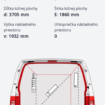
Dĺžka ložnej plochy
Šírka ložnej plochy
d: 3705 mm
š: 1860 mm
Výška nákladného
Uhlopriečka nákladného
priestoru
priestoru
v: 1932 mm
0
v: 1932 mm
0
0