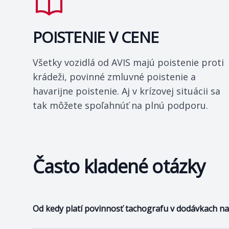
POISTENIE V CENE
Všetky vozidlá od AVIS majú poistenie proti
krádeži, povinné zmluvné poistenie a
havarijne poistenie. Aj v krízovej situácii sa
tak môžete spoľahnúť na plnú podporu.
Často kladené otázky
Od kedy platí povinnosť tachografu v dodávkach na