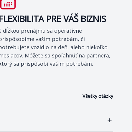
FLEXIBILITA PRE VÁŠ BIZNIS
S dĺžkou prenájmu sa operatívne
prispôsobíme vašim potrebám, či
potrebujete vozidlo na deň, alebo niekoľko
mesiacov. Môžete sa spoľahnúť na partnera,
ktorý sa prispôsobí vašim potrebám.
Všetky otázky