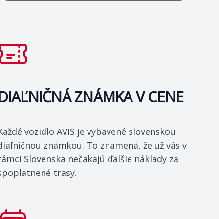
DIAĽNIČNÁ ZNÁMKA V CENE
Každé vozidlo AVIS je vybavené slovenskou
diaľničnou známkou. To znamená, že už vás v
rámci Slovenska nečakajú ďalšie náklady za
spoplatnené trasy.