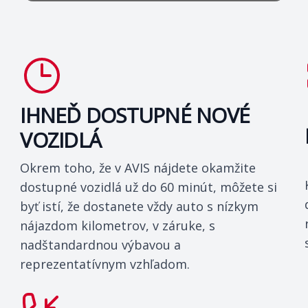
IHNEĎ DOSTUPNÉ NOVÉ
VOZIDLÁ
Okrem toho, že v AVIS nájdete okamžite
dostupné vozidlá už do 60 minút, môžete si
byť istí, že dostanete vždy auto s nízkym
nájazdom kilometrov, v záruke, s
nadštandardnou výbavou a
reprezentatívnym vzhľadom.