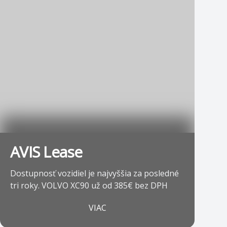
AVIS Lease
Dostupnosť vozidiel je najvyššia za posledné
tri roky. VOLVO XC90 už od 385€ bez DPH
VIAC