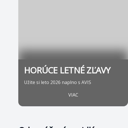
HORÚCE LETNÉ ZĽAVY
Užite si leto 2026 naplno s AVIS
VIAC