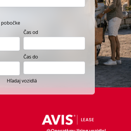
j pobočke
Čas od
Čas do
Hľadaj vozidlá