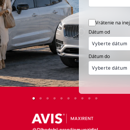
Vrátenie na ine
Dátum od
Vyberte dátum
Dátum do
Vyberte dátum