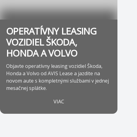
OPERATÍVNY LEASING
VOZIDIEL ŠKODA,
HONDA A VOLVO
Objavte operatívny leasing vozidiel Škoda,
Honda a Volvo od AVIS Lease a jazdite na
novom aute s kompletnými službami v jednej
mesačnej splátke.
VIAC