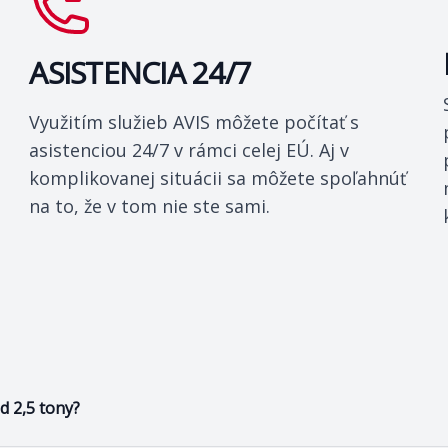
ASISTENCIA 24/7
Využitím služieb AVIS môžete počítať s
asistenciou 24/7 v rámci celej EÚ. Aj v
komplikovanej situácii sa môžete spoľahnúť
na to, že v tom nie ste sami.
d 2,5 tony?