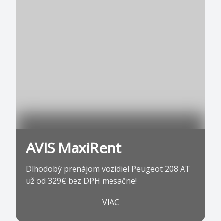
AVIS MaxiRent
Dlhodobý prenájom vozidiel Peugeot 208 AT
už od 329€ bez DPH mesačne!
VIAC